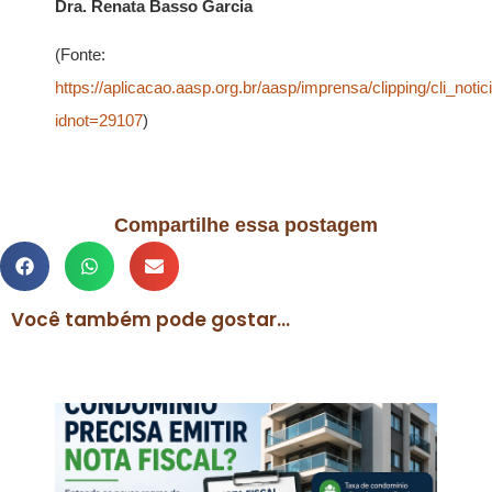
Dra. Renata Basso Garcia
(Fonte:
https://aplicacao.aasp.org.br/aasp/imprensa/clipping/cli_notic
idnot=29107
)
Compartilhe essa postagem
Você também pode gostar...