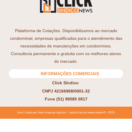
Plataforma de Cotações. Disponibilizamos ao mercado
condominial, empresas qualificadas para o atendimento das
necessidades de manutenções em condomínios.
Consultoria permanente e gratuita com os melhores atores
do mercado.
INFORMAÇÕES COMERCIAIS
Click Síndico
CNPJ 42166968/0001-32
Fone (51) 98585 0817
Site Criado por Pixel Projetos Digitais - Todos Direitos Reservados ©️ - 2026