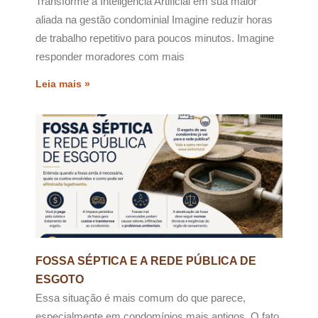
Transforme a Inteligência Artificial em sua maior
aliada na gestão condominial Imagine reduzir horas
de trabalho repetitivo para poucos minutos. Imagine
responder moradores com mais
Leia mais »
FOSSA SÉPTICA E A REDE PÚBLICA DE
ESGOTO
Essa situação é mais comum do que parece,
especialmente em condomínios mais antigos. O fato