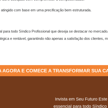
e atingido com base em uma precificação bem estruturada.
l para todo Síndico Profissional que deseja se destacar no mercado
atégica e rentável, garantindo não apenas a satisfação dos clientes
A AGORA E COMECE A TRANSFORMAR SUA CA
Invista em Seu Futuro Est
essencial para todo Síndico 