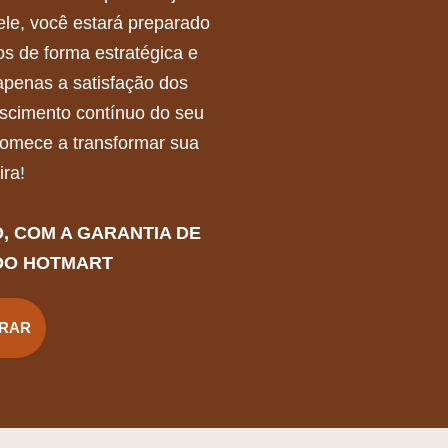
le, você estará preparado
os de forma estratégica e
apenas a satisfação dos
escimento contínuo do seu
comece a transformar sua
ira!
 COM A GARANTIA DE
DO HOTMART
RAR