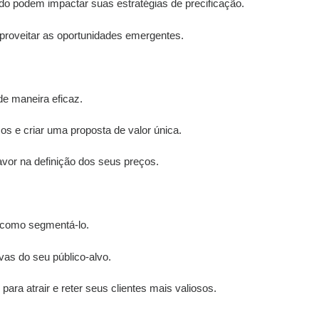
 podem impactar suas estratégias de precificação.
proveitar as oportunidades emergentes.
de maneira eficaz.
s e criar uma proposta de valor única.
avor na definição dos seus preços.
 e como segmentá-lo.
as do seu público-alvo.
para atrair e reter seus clientes mais valiosos.