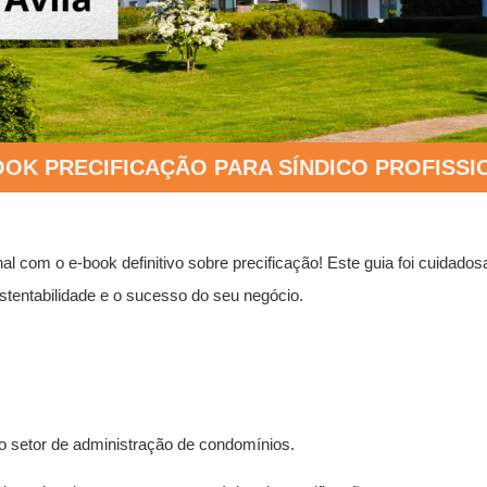
OOK PRECIFICAÇÃO PARA SÍNDICO PROFISSI
al com o e-book definitivo sobre precificação! Este guia foi cuidado
ustentabilidade e o sucesso do seu negócio.
o setor de administração de condomínios.