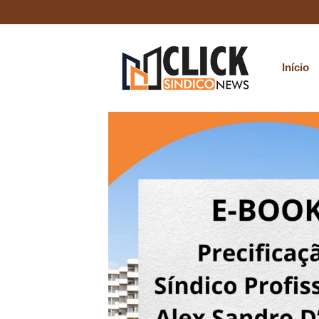
Início