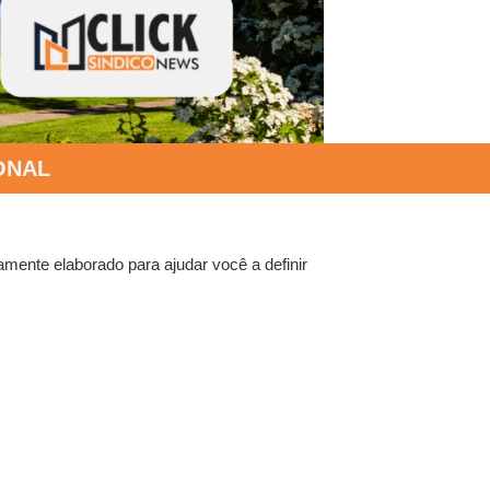
ONAL
samente elaborado para ajudar você a definir