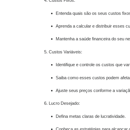
4. Custos Fixos:
Entenda quais são os seus custos fixo
Aprenda a calcular e distribuir esses c
Mantenha a saúde financeira do seu neg
5. Custos Variáveis:
Identifique e controle os custos que v
Saiba como esses custos podem afeta
Ajuste seus preços conforme a variação
6. Lucro Desejado:
Defina metas claras de lucratividade.
Conheça as estratégias para alcançar 