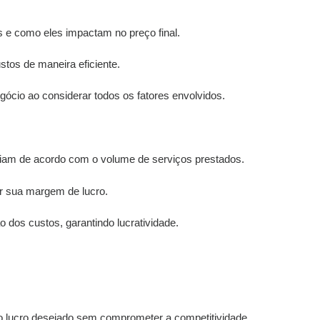
s e como eles impactam no preço final.
ustos de maneira eficiente.
ócio ao considerar todos os fatores envolvidos.
ariam de acordo com o volume de serviços prestados.
r sua margem de lucro.
 dos custos, garantindo lucratividade.
o lucro desejado sem comprometer a competitividade.