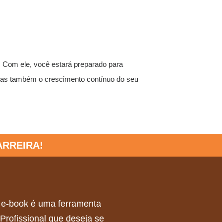
. Com ele, você estará preparado para
, mas também o crescimento contínuo do seu
RREIRA!
e e-book é uma ferramenta
Profissional que deseja se