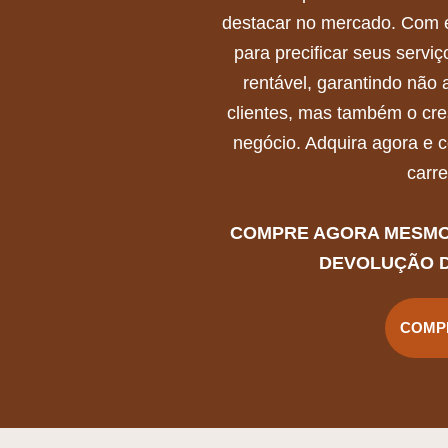
destacar no mercado. Com e
para precificar seus serviç
rentável, garantindo não 
clientes, mas também o cr
negócio. Adquira agora e 
carre
COMPRE AGORA MESMO,
DEVOLUÇÃO 
COMP