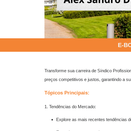
E-B
Transforme sua carreira de Síndico Profission
preços competitivos e justos, garantindo a s
Tópicos Principais:
1. Tendências do Mercado:
Explore as mais recentes tendências d