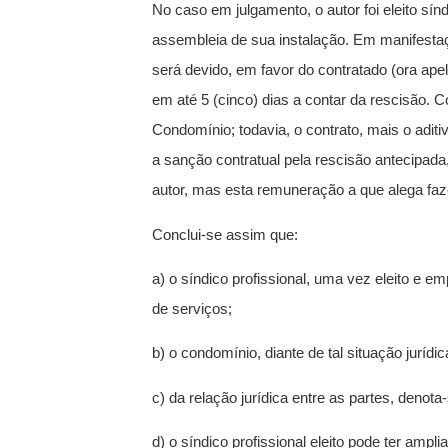
No caso em julgamento, o autor foi eleito sí
assembleia de sua instalação. Em manifestaçã
será devido, em favor do contratado (ora apel
em até 5 (cinco) dias a contar da rescisão. 
Condomínio; todavia, o contrato, mais o adit
a sanção contratual pela rescisão antecipada
autor, mas esta remuneração a que alega faz
Conclui-se assim que:
a) o síndico profissional, uma vez eleito e
de serviços;
b) o condomínio, diante de tal situação juríd
c) da relação jurídica entre as partes, deno
d) o síndico profissional eleito pode ter amp