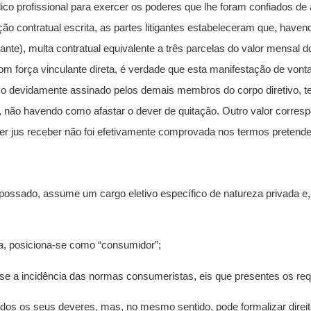
ndico profissional para exercer os poderes que lhe foram confiados 
o contratual escrita, as partes litigantes estabeleceram que, haven
ante), multa contratual equivalente a três parcelas do valor mensal 
Com força vinculante direta, é verdade que esta manifestação de vont
ivo devidamente assinado pelos demais membros do corpo diretivo, t
, não havendo como afastar o dever de quitação. Outro valor correspo
er jus receber não foi efetivamente comprovada nos termos pretend
 empossado, assume um cargo eletivo específico de natureza privada 
ica, posiciona-se como “consumidor”;
ta-se a incidência das normas consumeristas, eis que presentes os r
liados os seus deveres, mas, no mesmo sentido, pode formalizar direit