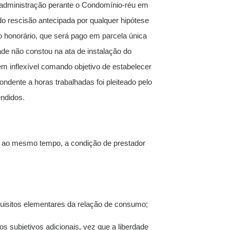
de administração perante o Condomínio-réu em
do rescisão antecipada por qualquer hipótese
do honorário, que será pago em parcela única
ade não constou na ata de instalação do
em inflexível comando objetivo de estabelecer
ndente a horas trabalhadas foi pleiteado pelo
endidos.
e, ao mesmo tempo, a condição de prestador
equisitos elementares da relação de consumo;
os subjetivos adicionais, vez que a liberdade