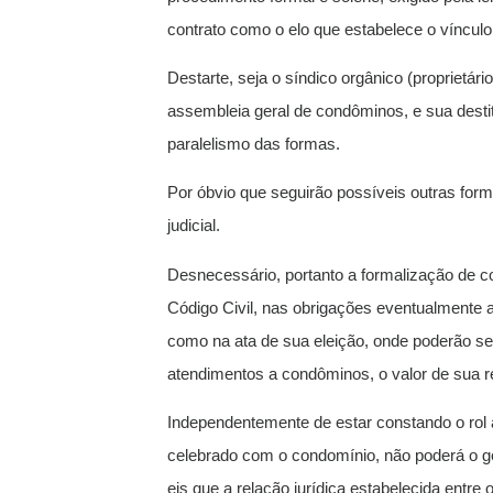
contrato como o elo que estabelece o vínculo 
Destarte, seja o síndico orgânico (proprietári
assembleia geral de condôminos, e sua destit
paralelismo das formas.
Por óbvio que seguirão possíveis outras form
judicial.
Desnecessário, portanto a formalização de co
Código Civil, nas obrigações eventualmente 
como na ata de sua eleição, onde poderão se 
atendimentos a condôminos, o valor de sua r
Independentemente de estar constando o rol 
celebrado com o condomínio, não poderá o gest
eis que a relação jurídica estabelecida entre