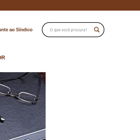
nte ao Síndico
OR