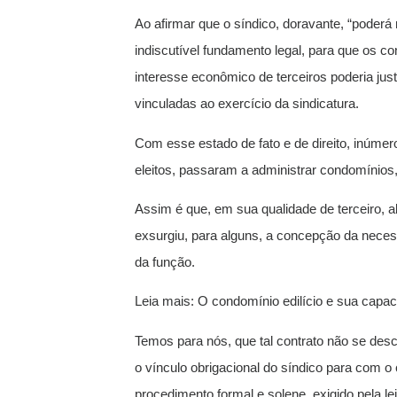
Ao afirmar que o síndico, doravante, “poderá
indiscutível fundamento legal, para que os c
interesse econômico de terceiros poderia just
vinculadas ao exercício da sindicatura.
Com esse estado de fato e de direito, inúmer
eleitos, passaram a administrar condomínios,
Assim é que, em sua qualidade de terceiro, al
exsurgiu, para alguns, a concepção da neces
da função.
Leia mais: O condomínio edilício e sua capaci
Temos para nós, que tal contrato não se desco
o vínculo obrigacional do síndico para com o
procedimento formal e solene, exigido pela le