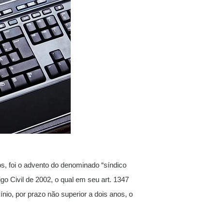
, foi o advento do denominado “síndico
go Civil de 2002, o qual em seu art. 1347
io, por prazo não superior a dois anos, o