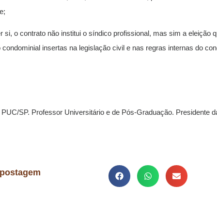
e;
si, o contrato não institui o síndico profissional, mas sim a eleição
condominial insertas na legislação civil e nas regras internas do con
la PUC/SP. Professor Universitário e de Pós-Graduação. Presidente 
 postagem