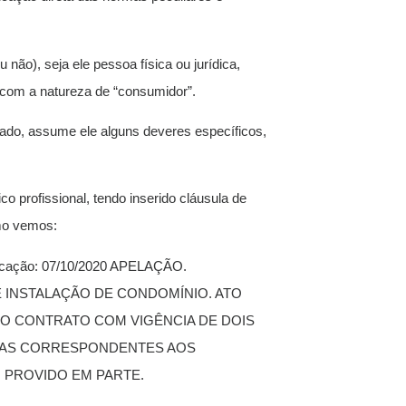
não), seja ele pessoa física ou jurídica,
a com a natureza de “consumidor”.
lado, assume ele alguns deveres específicos,
 profissional, tendo inserido cláusula de
omo vemos:
licação: 07/10/2020 APELAÇÃO.
E INSTALAÇÃO DE CONDOMÍNIO. ATO
O CONTRATO COM VIGÊNCIA DE DOIS
ELAS CORRESPONDENTES AOS
 PROVIDO EM PARTE.