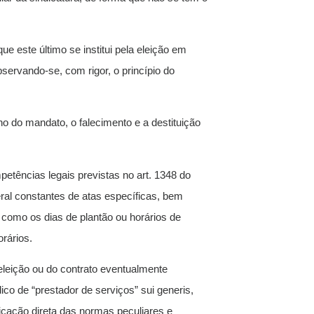
ue este último se institui pela eleição em
servando-se, com rigor, o princípio do
no do mandato, o falecimento e a destituição
etências legais previstas no art. 1348 do
ral constantes de atas específicas, bem
 como os dias de plantão ou horários de
rários.
eleição ou do contrato eventualmente
ico de “prestador de serviços” sui generis,
licação direta das normas peculiares e