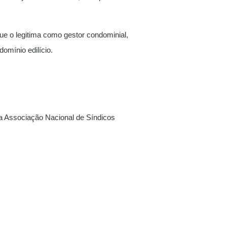
 que o legitima como gestor condominial,
domínio edilício.
da Associação Nacional de Síndicos