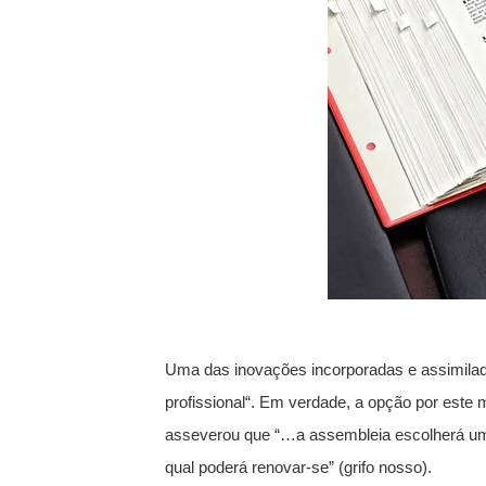
Uma das inovações incorporadas e assimilad
profissional“. Em verdade, a opção por este 
asseverou que “…a assembleia escolherá um s
qual poderá renovar-se” (grifo nosso).