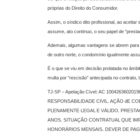
próprias do Direito do Consumidor.
Assim, o síndico dito profissional, ao aceita
assume, ato contínuo, o seu papel de “presta
Ademais, algumas vantagens se abrem para o 
de outro norte, o condomínio igualmente assu
É o que se viu em decisão prolatada no âmbit
multa por “rescisão” antecipada no contrato,
TJ-SP – Apelação Cível: AC 1004263602019
RESPONSABILIDADE CIVIL. AÇÃO dE C
PLENAMENTE LEGAL E VÁLIDO. PREST
ANOS. SITUAÇÃO CONTRATUAL QUE IM
HONORÁRIOS MENSAIS. DEVER DE PAG