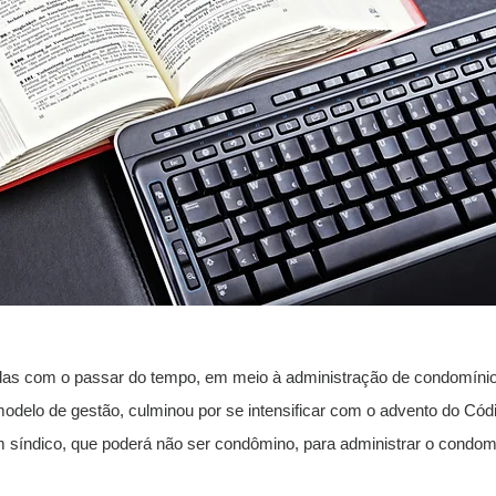
as com o passar do tempo, em meio à administração de condomínios
modelo de gestão, culminou por se intensificar com o advento do Códi
índico, que poderá não ser condômino, para administrar o condomín