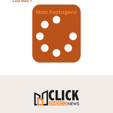
Leia mais »
Mais Postagens