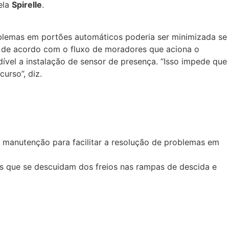
ela
Spirelle
.
roblemas em portões automáticos poderia ser minimizada se
r de acordo com o fluxo de moradores que aciona o
dível a instalação de sensor de presença. “Isso impede que
urso”, diz.
e manutenção para facilitar a resolução de problemas em
s que se descuidam dos freios nas rampas de descida e