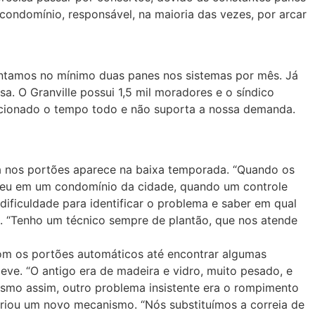
condomínio, responsável, na maioria das vezes, por arcar
ntamos no mínimo duas panes nos sistemas por mês. Já
a. O Granville possui 1,5 mil moradores e o síndico
 acionado o tempo todo e não suporta a nossa demanda.
ema nos portões aparece na baixa temporada. “Quando os
eu em um condomínio da cidade, quando um controle
dificuldade para identificar o problema e saber em qual
o. “Tenho um técnico sempre de plantão, que nos atende
m os portões automáticos até encontrar algumas
eve. “O antigo era de madeira e vidro, muito pesado, e
Mesmo assim, outro problema insistente era o rompimento
 criou um novo mecanismo. “Nós substituímos a correia de