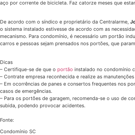
aço por corrente de bicicleta. Faz catorze meses que est
De acordo com o síndico e proprietário da Centralarme,
J
o sistema instalado estivesse de acordo com as necessida
mecanismo. Para condomínio, é necessário um portão industr
carros e pessoas sejam prensados nos portões, que param
Dicas
– Certifique-se de que o
portão
instalado no condomínio 
– Contrate empresa reconhecida e realize as manutenções 
– Em ocorrências de panes e consertos frequentes nos por
casos de emergências.
– Para os portões de garagem, recomenda-se o uso de con
subida, podendo provocar acidentes.
Fonte:
Condomínio SC