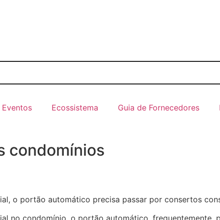
Eventos
Ecossistema
Guia de Fornecedores
os condomínios
al, o portão automático precisa passar por consertos con
al no condomínio, o portão automático, frequentemente, p