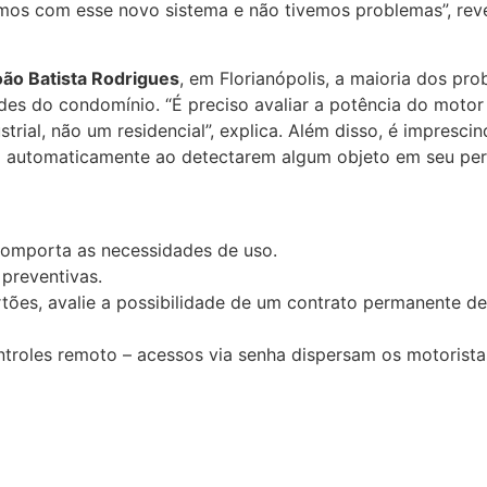
amos com esse novo sistema e não tivemos problemas”, rev
oão Batista Rodrigues
, em Florianópolis, a maioria dos p
des do condomínio. “É preciso avaliar a potência do moto
ial, não um residencial”, explica. Além disso, é imprescin
 automaticamente ao detectarem algum objeto em seu perc
comporta as necessidades de uso.
preventivas.
tões, avalie a possibilidade de um contrato permanente d
troles remoto – acessos via senha dispersam os motorista