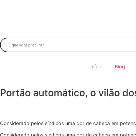
Início
Blog
Portão automático, o vilão d
Considerado pelos síndicos uma dor de cabeça em potenci
Considerado pelos síndicos uma dor de cabeça em potenci