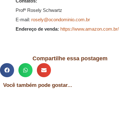
Contatos:
Profª Rosely Schwartz
E-mail:
rosely@ocondominio.com.br
Endereço de venda:
https://www.amazon.com.br/
Compartilhe essa postagem
Você também pode gostar...