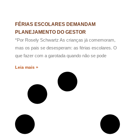
FÉRIAS ESCOLARES DEMANDAM
PLANEJAMENTO DO GESTOR
*Por Rosely Schwartz As crianças já comemoram,
mas os pais se desesperam: as férias escolares. O
que fazer com a garotada quando não se pode
Leia mais »