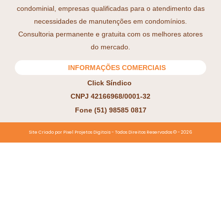
condominial, empresas qualificadas para o atendimento das
necessidades de manutenções em condomínios.
Consultoria permanente e gratuita com os melhores atores
do mercado.
INFORMAÇÕES COMERCIAIS
Click Síndico
CNPJ 42166968/0001-32
Fone (51) 98585 0817
Site Criado por Pixel Projetos Digitais - Todos Direitos Reservados ©️ - 2026